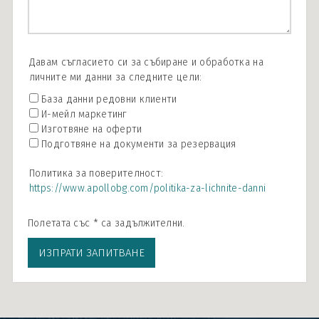
Давам съгласието си за събиране и обработка на
личните ми данни за следните цели:
База данни редовни клиенти
И-мейл маркетинг
Изготвяне на оферти
Подготвяне на документи за резервация
Политика за поверителност:
https://www.apollobg.com/politika-za-lichnite-danni
Полетата със * са задължителни.