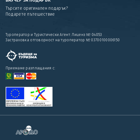
ВАУЧЕР ЗА ПОДАРЪК
Търсите оригинален подарък?
Подарете пътешествие
Туроператор и Туристически Агент: Лиценз № 04053
Застраховка отговорност на туроператор № 03700100006150
Приемаме разплащания с: