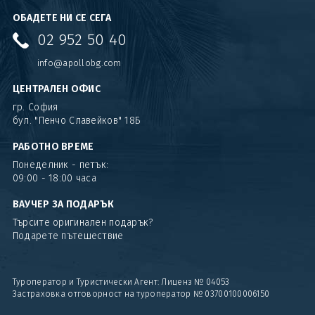
ОБАДЕТЕ НИ СЕ СЕГА
02 952 50 40
info@apollobg.com
ЦЕНТРАЛЕН ОФИС
гр. София
бул. "Пенчо Славейков" 18Б
РАБОТНО ВРЕМЕ
Понеделник - петък:
09:00 - 18:00 часа
ВАУЧЕР ЗА ПОДАРЪК
Търсите оригинален подарък?
Подарете пътешествие
Туроператор и Туристически Агент: Лиценз № 04053
Застраховка отговорност на туроператор № 03700100006150