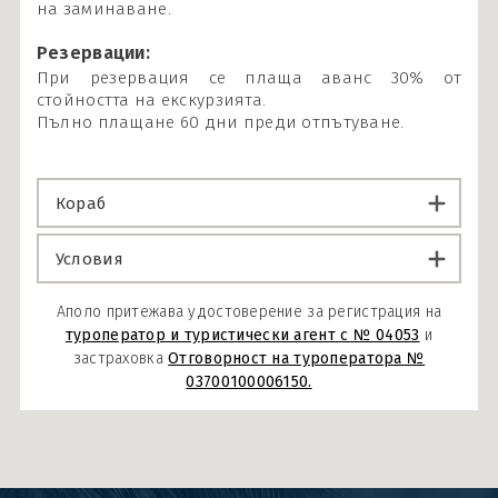
на заминаване.
Резервации:
При резервация се плаща аванс 30% от
стойността на екскурзията.
Пълно плащане 60 дни преди отпътуване.
Кораб
Условия
Аполо притежава удостоверение за регистрация на
туроператор и туристически агент с № 04053
и
застраховка
Отговорност на туроператора №
03700100006150.