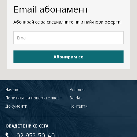
Email абонамент
Абонирай се за специалните ни и най-нови оферти!
Абонирам се
Начало
Условия
Политика за поверителност
За Нас
Документи
Контакти
ОБАДЕТЕ НИ СЕ СЕГА
02 952 50 40