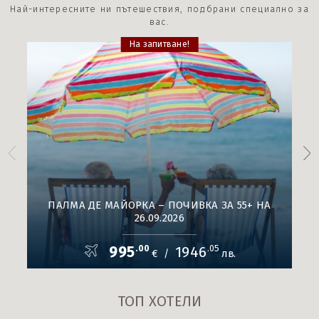
Най-интересните ни пътешествия, подбрани специално за
вас.
На запитване!
ПАЛМА ДЕ МАЙОРКА – ПОЧИВКА ЗА 55+ НА
26.09.2026
995
.00
1946
.05
€
лв.
/
ТОП ХОТЕЛИ