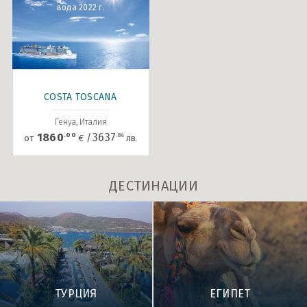
вода 2022 г.
COSTA TOSCANA
Генуа, Италия
.00
.84
1860
3637
/
от
€
лв.
ДЕСТИНАЦИИ
ТУРЦИЯ
ЕГИПЕТ