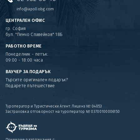
info@apollobg.com
ЦЕНТРАЛЕН ОФИС
гр. София
бул. "Пенчо Славейков" 18Б
РАБОТНО ВРЕМЕ
Понеделник - петък:
09:00 - 18:00 часа
ВАУЧЕР ЗА ПОДАРЪК
Търсите оригинален подарък?
Подарете пътешествие
Туроператор и Туристически Агент: Лиценз № 04053
Застраховка отговорност на туроператор № 03700100006150
Приемаме разплащания с: