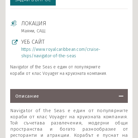
ЛОКАЦИЯ
Маями, САЩ
УЕБ САЙТ
https://www.royalcaribbean.com/cruise-
ships/navigator-of-the-seas
Navigator of the Seas е един от популярните
кораби от клас Voyager на круизната компания.
Описание
Navigator of the Seas е един от популярните
кораби от клас Voyager на круизната компания.
Той съчетава развлечения, модерни общи
пространства и богато разнообразие от
ресторанти и атракции. Корабът е пуснат на