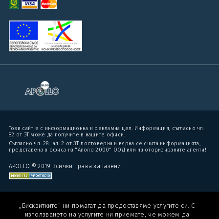
Този сайт е с информационна и рекламна цел. Информация, съгласно чл.
82 от ЗТ може да получите в нашите офиси.
Съгласно чл. 28 . ал. 2 от ЗТ достоверна и вярна се счита информацията,
представена в офиса на "Аполо 2000" ООД или на оторизираните агенти!
APOLLO © 2019 Всички права запазени.
„Бисквитките“ ни помагат да предоставяме услугите си. С
използването на услугите ни приемате, че можем да