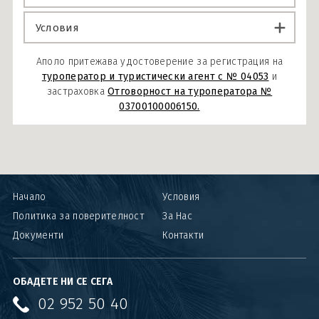
Условия
Аполо притежава удостоверение за регистрация на
туроператор и туристически агент с № 04053
и
застраховка
Отговорност на туроператора №
03700100006150.
Начало
Условия
Политика за поверителност
За Нас
Документи
Контакти
ОБАДЕТЕ НИ СЕ СЕГА
02 952 50 40