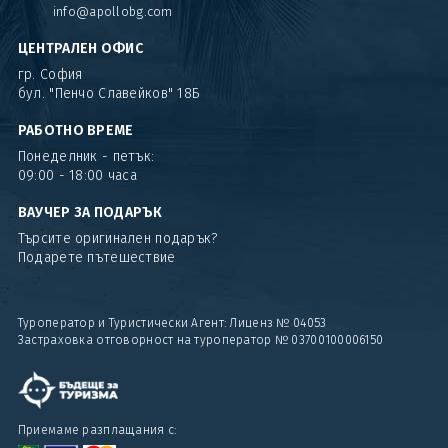
info@apollobg.com
ЦЕНТРАЛЕН ОФИС
гр. София
бул. "Пенчо Славейков" 18Б
РАБОТНО ВРЕМЕ
Понеделник - петък:
09:00 - 18:00 часа
ВАУЧЕР ЗА ПОДАРЪК
Търсите оригинален подарък?
Подарете пътешествие
Туроператор и Туристически Агент: Лиценз № 04053
Застраховка отговорност на туроператор № 03700100006150
Приемаме разплащания с: