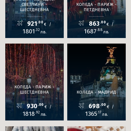
СВЕТЛИНИ -
КОЛЕДА - ПАРИЖ -
ШЕСТДНЕВНА
ПЕТДНЕВНА
921
.00
863
.00
€
€
/
/
1801
.32
1687
.88
лв.
лв.
КОЛЕДА - ПАРИЖ -
ШЕСТДНЕВНА
КОЛЕДА - МАДРИД
930
.00
698
.00
€
€
/
/
1818
.92
1365
.17
лв.
лв.