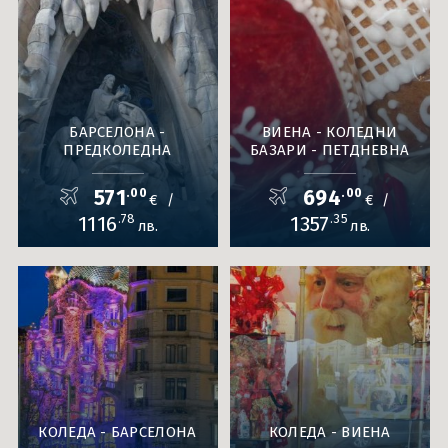
БАРСЕЛОНА -
ВИЕНА - КОЛЕДНИ
ПРЕДКОЛЕДНА
БАЗАРИ - ПЕТДНЕВНА
571
.00
694
.00
€
€
/
/
1116
.78
1357
.35
лв.
лв.
КОЛЕДА - БАРСЕЛОНА
КОЛЕДА - ВИЕНА