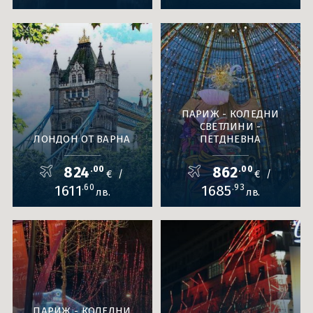
ПАРИЖ - КОЛЕДНИ
СВЕТЛИНИ -
ЛОНДОН ОТ ВАРНА
ПЕТДНЕВНА
824
.00
862
.00
€
€
/
/
1611
.60
1685
.93
лв.
лв.
ПАРИЖ - КОЛЕДНИ