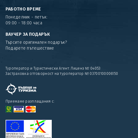
РАБОТНО ВРЕМЕ
Понеделник - петък:
09:00 - 18:00 часа
ВАУЧЕР ЗА ПОДАРЪК
Търсите оригинален подарък?
Подарете пътешествие
Туроператор и Туристически Агент: Лиценз № 04053
Застраховка отговорност на туроператор № 03700100006150
Приемаме разплащания с: