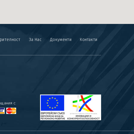
ерителност
За Нас
Документи
Контакти
щания с: