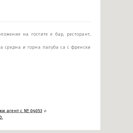
ложение на гостите е бар, ресторант,
На средна и горна палуба са с френски
ки агент с № 04053
и
0.