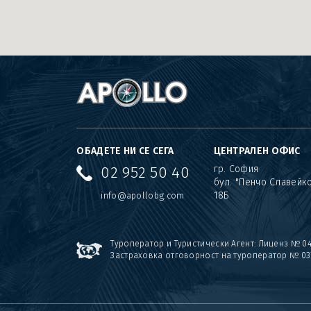
ОБАДЕТЕ НИ СЕ СЕГА
ЦЕНТРАЛЕН ОФИС
02 952 50 40
гр. София
бул. "Пенчо Славейк
18Б
info@apollobg.com
Туроператор и Туристически Агент: Лиценз № 0
Застраховка отговорност на туроператор № 03