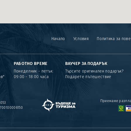
Начало
Условия
Политика за пов
РАБОТНО ВРЕМЕ
ВАУЧЕР ЗА ПОДАРЪК
Понеделник - петък:
Търсите оригинален подарък?
ов"
09:00 - 18:00 часа
Подарете пътешествие
Приемаме разпла
4053
700100006150