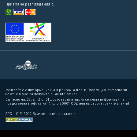
Приемаме разплащания с:
Този сайт е с информационна и рекламна цел. Информация, съгласно чл.
82 от ЗТ може да получите в нашите офиси.
Съгласно чл. 28 . ал. 2 от ЗТ достоверна и вярна се счита информацията,
представена в офиса на "Аполо 2000" ООД или на оторизираните агенти!
APOLLO © 2019 Всички права запазени.