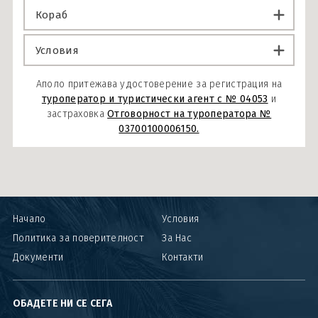
Кораб
Условия
Аполо притежава удостоверение за регистрация на
туроператор и туристически агент с № 04053
и
застраховка
Отговорност на туроператора №
03700100006150.
Начало
Условия
Политика за поверителност
За Нас
Документи
Контакти
ОБАДЕТЕ НИ СЕ СЕГА