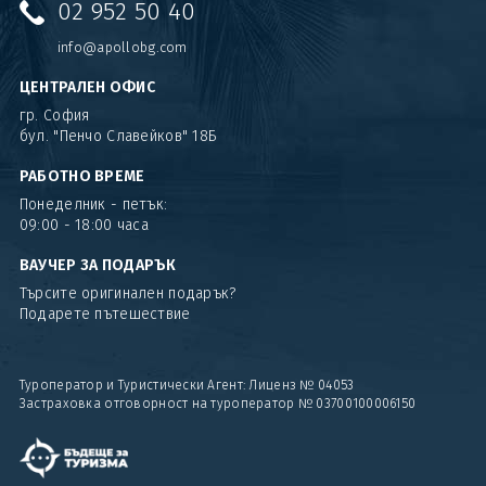
02 952 50 40
info@apollobg.com
ЦЕНТРАЛЕН ОФИС
гр. София
бул. "Пенчо Славейков" 18Б
РАБОТНО ВРЕМЕ
Понеделник - петък:
09:00 - 18:00 часа
ВАУЧЕР ЗА ПОДАРЪК
Търсите оригинален подарък?
Подарете пътешествие
Туроператор и Туристически Агент: Лиценз № 04053
Застраховка отговорност на туроператор № 03700100006150