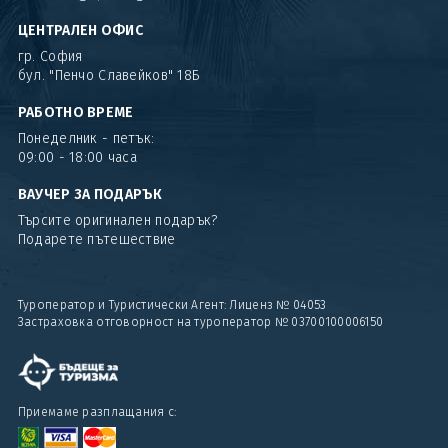
ЦЕНТРАЛЕН ОФИС
гр. София
бул. "Пенчо Славейков" 18Б
РАБОТНО ВРЕМЕ
Понеделник - петък:
09:00 - 18:00 часа
ВАУЧЕР ЗА ПОДАРЪК
Търсите оригинален подарък?
Подарете пътешествие
Туроператор и Туристически Агент: Лиценз № 04053
Застраховка отговорност на туроператор № 03700100006150
Приемаме разплащания с: