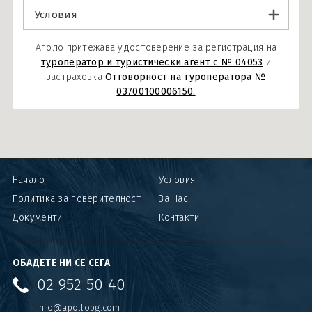
Условия
Аполо притежава удостоверение за регистрация на
туроператор и туристически агент с № 04053
и
застраховка
Отговорност на туроператора №
03700100006150.
Начало
Условия
Политика за поверителност
За Нас
Документи
Контакти
ОБАДЕТЕ НИ СЕ СЕГА
02 952 50 40
info@apollobg.com