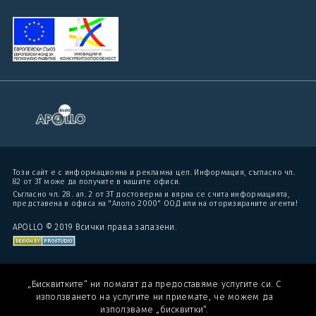
Този сайт е с информационна и рекламна цел. Информация, съгласно чл.
82 от ЗТ може да получите в нашите офиси.
Съгласно чл. 28 . ал. 2 от ЗТ достоверна и вярна се счита информацията,
представена в офиса на "Аполо 2000" ООД или на оторизираните агенти!
APOLLO © 2019 Всички права запазени.
„Бисквитките“ ни помагат да предоставяме услугите си. С
използването на услугите ни приемате, че можем да
използваме „бисквитки“.