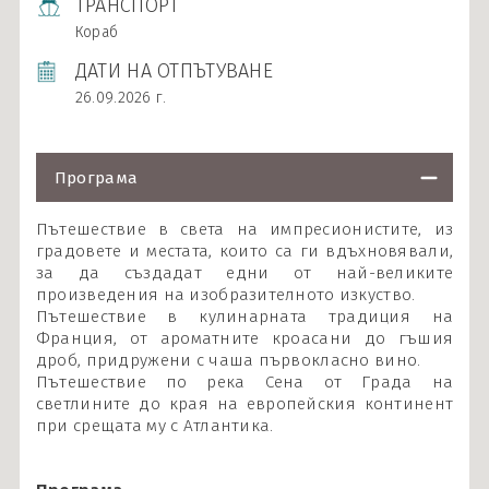
ТРАНСПОРТ
Кораб
ДАТИ НА ОТПЪТУВАНЕ
26.09.2026 г.
Програма
Пътешествие в света на импресионистите, из
градовете и местата, които са ги вдъхновявали,
за да създадат едни от най-великите
произведения на изобразителното изкуство.
Пътешествие в кулинарната традиция на
Франция, от ароматните кроасани до гъшия
дроб, придружени с чаша първокласно вино.
Пътешествие по река Сена от Града на
светлините до края на европейския континент
при срещата му с Атлантика.