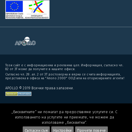
Този сайт е с информационна и рекламна цел. Информация, съгласно чл.
82 от ЗТ може да получите в нашите офиси.
Съгласно чл. 28 . ал. 2 от ЗТ достоверна и вярна се счита информацията,
представена в офиса на "Аполо 2000" ООД или на оторизираните агенти!
APOLLO © 2019 Всички права запазени.
„Бисквитките“ ни помагат да предоставяме услугите си. С
използването на услугите ни приемате, че можем да
използваме „бисквитки“.
Съгласен съм
Настройки
Прочети повече