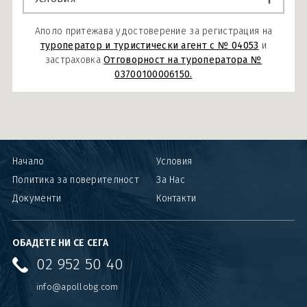
Аполо притежава удостоверение за регистрация на
туроператор и туристически агент с № 04053
и
застраховка
Отговорност на туроператора №
03700100006150.
Начало
Условия
Политика за поверителност
За Нас
Документи
Контакти
ОБАДЕТЕ НИ СЕ СЕГА
02 952 50 40
info@apollobg.com