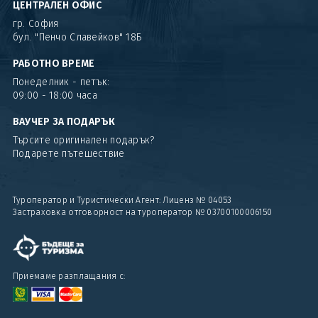
ЦЕНТРАЛЕН ОФИС
гр. София
бул. "Пенчо Славейков" 18Б
РАБОТНО ВРЕМЕ
Понеделник - петък:
09:00 - 18:00 часа
ВАУЧЕР ЗА ПОДАРЪК
Търсите оригинален подарък?
Подарете пътешествие
Туроператор и Туристически Агент: Лиценз № 04053
Застраховка отговорност на туроператор № 03700100006150
Приемаме разплащания с: