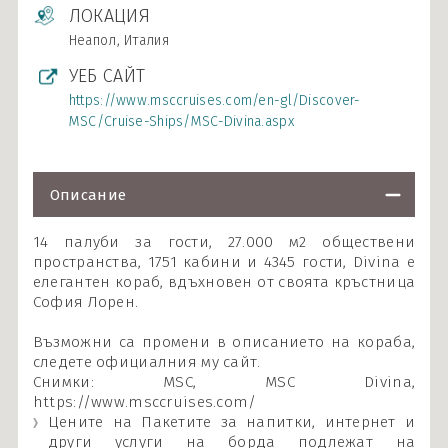
ЛОКАЦИЯ
Неапол, Италия
УЕБ САЙТ
https://www.msccruises.com/en-gl/Discover-
MSC/Cruise-Ships/MSC-Divina.aspx
Описание
14 палуби за гости, 27.000 м2 обществени
пространства, 1751 кабини и 4345 гости, Divina е
елегантен кораб, вдъхновен от своята кръстница
София Лорен.
Възможни са промени в описанието на кораба,
следете официалния му сайт.
Снимки: MSC, MSC Divina,
https://www.msccruises.com/
Цените на Пакетите за напитки, интернет и
други услуги на борда подлежат на