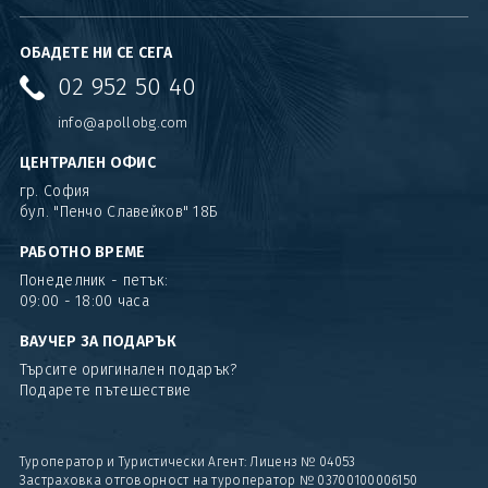
ОБАДЕТЕ НИ СЕ СЕГА
02 952 50 40
info@apollobg.com
ЦЕНТРАЛЕН ОФИС
гр. София
бул. "Пенчо Славейков" 18Б
РАБОТНО ВРЕМЕ
Понеделник - петък:
09:00 - 18:00 часа
ВАУЧЕР ЗА ПОДАРЪК
Търсите оригинален подарък?
Подарете пътешествие
Туроператор и Туристически Агент: Лиценз № 04053
Застраховка отговорност на туроператор № 03700100006150