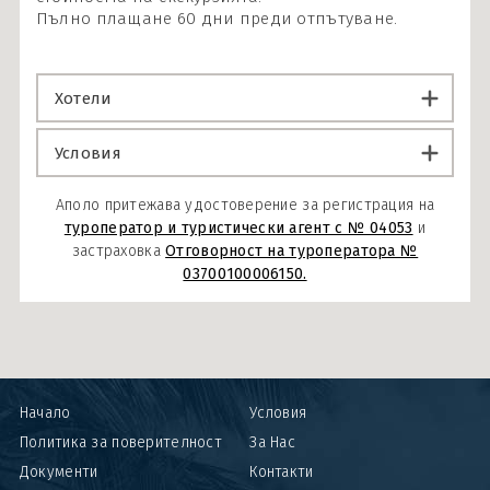
Пълно плащане 60 дни преди отпътуване.
Хотели
Условия
Аполо притежава удостоверение за регистрация на
туроператор и туристически агент с № 04053
и
застраховка
Отговорност на туроператора №
03700100006150.
Начало
Условия
Политика за поверителност
За Нас
Документи
Контакти