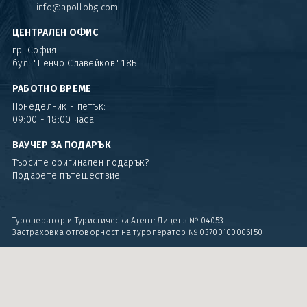
info@apollobg.com
ЦЕНТРАЛЕН ОФИС
гр. София
бул. "Пенчо Славейков" 18Б
РАБОТНО ВРЕМЕ
Понеделник - петък:
09:00 - 18:00 часа
ВАУЧЕР ЗА ПОДАРЪК
Търсите оригинален подарък?
Подарете пътешествие
Туроператор и Туристически Агент: Лиценз № 04053
Застраховка отговорност на туроператор № 03700100006150
Приемаме разплащания с: