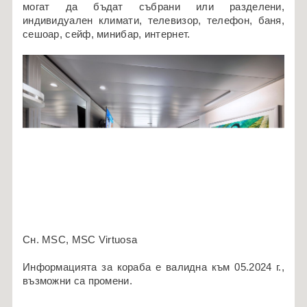
могат да бъдат събрани или разделени,
индивидуален климати, телевизор, телефон, баня,
сешоар, сейф, минибар, интернет.
Сн. MSC, MSC Virtuosa
Информацията за кораба е валидна към 05.2024 г.,
възможни са промени.