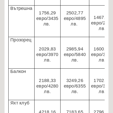
Вътрешна
1756,29
2502,77
1467,41
евро/3435
евро/4895
евро/287
лв.
лв.
лв.
Прозорец
2029,83
2985,94
1600,34
евро/3970
евро/5840
евро/313
лв.
лв.
лв.
Балкон
2188,33
3249,26
1702,60
евро/4280
евро/6355
евро/333
лв.
лв.
лв.
Яхт клуб
4218,16
7183,65
2796,77