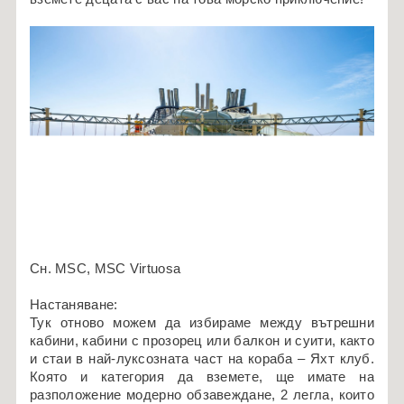
Сн. MSC, MSC Virtuosa
Настаняване:
Тук отново можем да избираме между вътрешни
кабини, кабини с прозорец или балкон и суити, както
и стаи в най-луксозната част на кораба – Яхт клуб.
Която и категория да вземете, ще имате на
разположение модерно обзавеждане, 2 легла, които