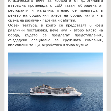
Класическата вече за корабите от флотилията
вътрешна променада с LED таван, обградена от
ресторанти и магазини, отново се превръща в
център на социалния живот на борда, както и в
сцена на различни партита и събития.
Освен театъра, в който се представят 6 нови
различни постановки, вече има и второ място на
борда, където се предлагат представления,
създадени специално за круизната компания,
включващи танци, акробатика и жива музика.