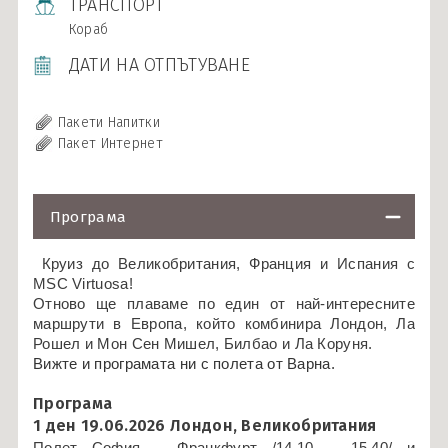
ТРАНСПОРТ
Кораб
ДАТИ НА ОТПЪТУВАНЕ
Пакети Напитки
Пакет Интернет
Програма
Круиз до Великобритания, Франция и Испания с
MSC Virtuosa!
Отново ще плаваме по един от най-интересните
маршрути в Европа, който комбинира Лондон, Ла
Рошел и Мон Сен Мишел, Билбао и Ла Коруня.
Вижте и програмата ни с полета от Варна.
Програма
1 ден 19.06.2026 Лондон, Великобритания
Полет София – Франкфурт /14.10 – 15.40/ и