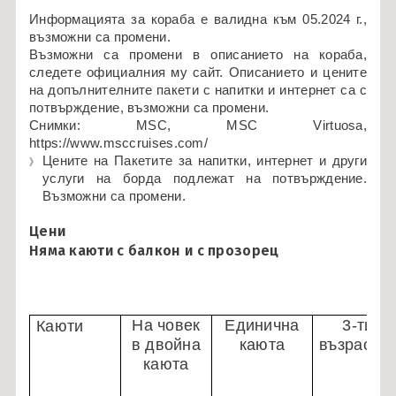
Информацията за кораба е валидна към 05.2024 г.,
възможни са промени.
Възможни са промени в описанието на кораба,
следете официалния му сайт. Описанието и цените
на допълнителните пакети с напитки и интернет са с
потвърждение, възможни са промени.
Снимки: MSC, MSC Virtuosa,
https://www.msccruises.com/
Цените на Пакетите за напитки, интернет и други
услуги на борда подлежат на потвърждение.
Възможни са промени.
Цени
Няма каюти с балкон и с прозорец
На човек
Единична
3-ти
Каюти
в двойна
каюта
възрасте
каюта