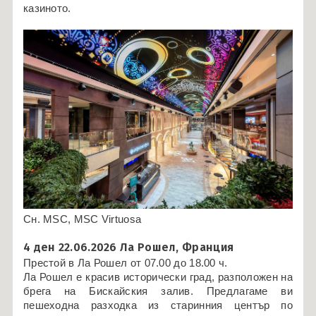
казиното.
Сн. MSC, MSC Virtuosa
4 ден 22.06.2026 Ла Рошел, Франция
Престой в Ла Рошел от 07.00 до 18.00 ч.
Ла Рошел е красив исторически град, разположен на
брега на Бискайския залив. Предлагаме ви
пешеходна разходка из старинния център по