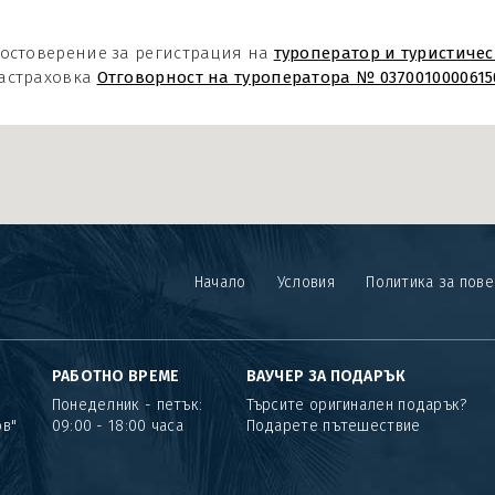
остоверение за регистрация на
туроператор и туристичес
астраховка
Отговорност на туроператора № 0370010000615
Начало
Условия
Политика за пов
РАБОТНО ВРЕМЕ
ВАУЧЕР ЗА ПОДАРЪК
Понеделник - петък:
Търсите оригинален подарък?
ов"
09:00 - 18:00 часа
Подарете пътешествие