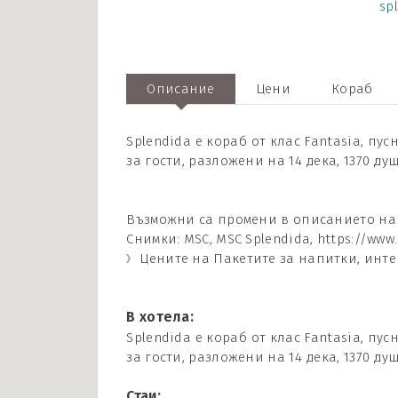
sp
Описание
Цени
Кораб
Splendida е кораб от клас Fantasia, пу
за гости, разложени на 14 дека, 1370 
Възможни са промени в описанието на 
Снимки: MSC, MSC Splendida, https://www
Цените на Пакетите за напитки, инт
В хотела:
Splendida е кораб от клас Fantasia, пу
за гости, разложени на 14 дека, 1370 
Стаи: