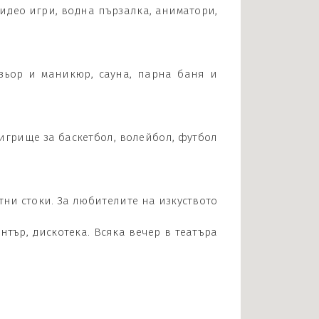
видео игри, водна пързалка, аниматори,
зьор и маникюр, сауна, парна баня и
игрище за баскетбол, волейбол, футбол
тни стоки. За любителите на изкуството
нтър, дискотека. Всяка вечер в театъра