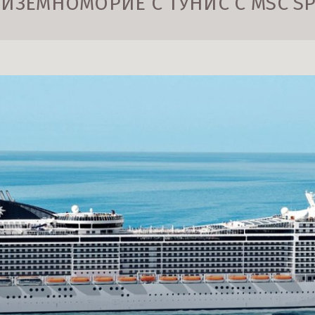
ЗЕМНОМОРИЕ С ТУНИС С MSC SPL