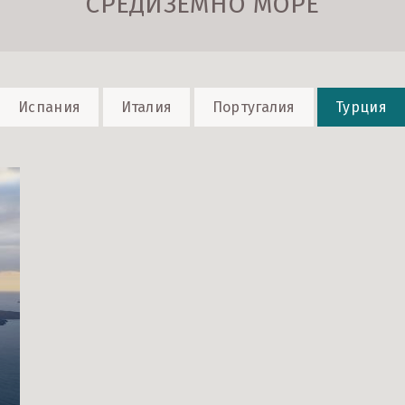
СРЕДИЗЕМНО МОРЕ
Испания
Италия
Португалия
Турция