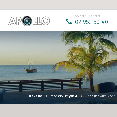
ОБАДЕТЕ НИ СЕ СЕГА
02 952 50 40
Начало
Морски круизи
Средиземно море