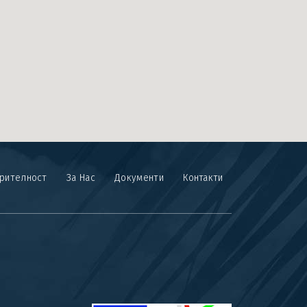
ерителност
За Нас
Документи
Контакти