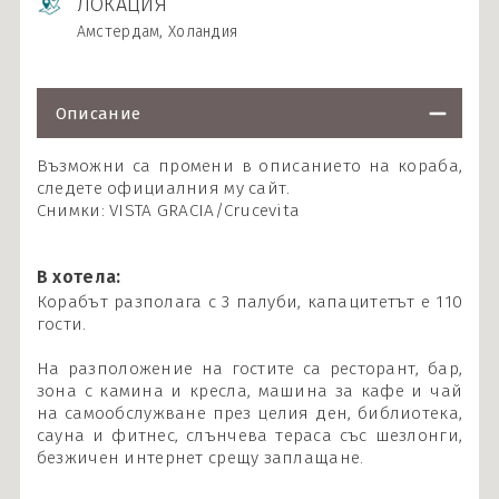
ЛОКАЦИЯ
Амстердам, Холандия
Описание
Възможни са промени в описанието на кораба,
следете официалния му сайт.
Снимки: VISTA GRACIA/Crucevita
В хотела:
Корабът разполага с 3 палуби, капацитетът е 110
гости.
На разположение на гостите са ресторант, бар,
зона с камина и кресла, машина за кафе и чай
на самообслужване през целия ден, библиотека,
сауна и фитнес, слънчева тераса със шезлонги,
безжичен интернет срещу заплащане.