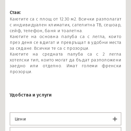
Стаи:
Каютите са с площ от 12.30 м2. Всички разполагат
с индивидуален климатик, сателитна ТВ, сешоар,
сейф, телефон, баня и тоалетна.
Каютите на основна палуба са с легла, които
през деня се вдигат и превръщат в удобни места
за сядане. Всички те са с прозорци.
Каютите на средната палуба са с 2 легла
хотелски тип, които могат да бъдат разположени
заедно или отделно. Имат големи френски
прозорци.
Удобства и услуги
Цени