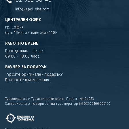
info@apollobg.com
ЦЕНТРАЛЕН ОФИС
гр. София
бул. "Пенчо Славейков" 18Б
РАБОТНО ВРЕМЕ
Понеделник - петък:
09:00 - 18:00 часа
ВАУЧЕР ЗА ПОДАРЪК
Търсите оригинален подарък?
Подарете пътешествие
Туроператор и Туристически Агент: Лиценз № 04053
Застраховка отговорност на туроператор № 03700100006150