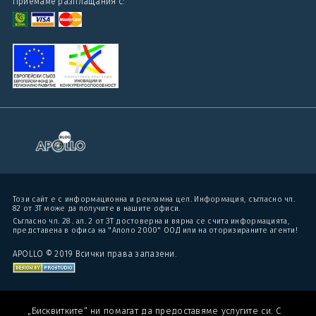
Приемаме разплащания с:
Този сайт е с информационна и рекламна цел. Информация, съгласно чл.
82 от ЗТ може да получите в нашите офиси.
Съгласно чл. 28 . ал. 2 от ЗТ достоверна и вярна се счита информацията,
представена в офиса на "Аполо 2000" ООД или на оторизираните агенти!
APOLLO © 2019 Всички права запазени.
„Бисквитките“ ни помагат да предоставяме услугите си. С