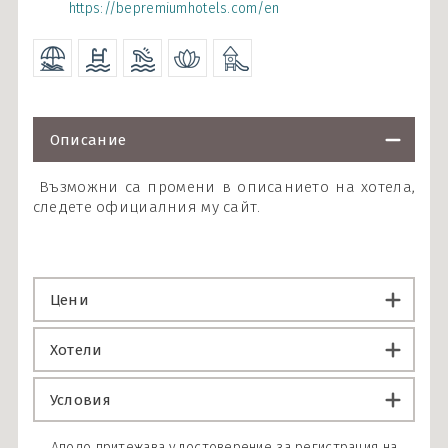
https://bepremiumhotels.com/en
Описание
Възможни са промени в описанието на хотела,
следете официалния му сайт.
Цени
Хотели
Условия
Аполо притежава удостоверение за регистрация на