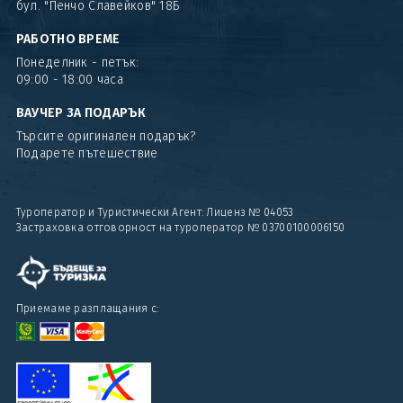
бул. "Пенчо Славейков" 18Б
РАБОТНО ВРЕМЕ
Понеделник - петък:
09:00 - 18:00 часа
ВАУЧЕР ЗА ПОДАРЪК
Търсите оригинален подарък?
Подарете пътешествие
Туроператор и Туристически Агент: Лиценз № 04053
Застраховка отговорност на туроператор № 03700100006150
Приемаме разплащания с: