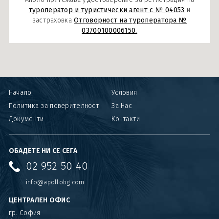
туроператор и туристически агент с № 04053
и
застраховка
Отговорност на туроператора №
03700100006150.
Начало
Условия
Политика за поверителност
За Нас
Документи
Контакти
ОБАДЕТЕ НИ СЕ СЕГА
02 952 50 40
info@apollobg.com
ЦЕНТРАЛЕН ОФИС
гр. София