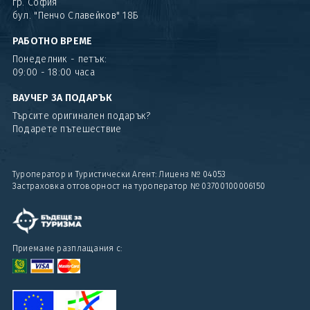
гр. София
бул. "Пенчо Славейков" 18Б
РАБОТНО ВРЕМЕ
Понеделник - петък:
09:00 - 18:00 часа
ВАУЧЕР ЗА ПОДАРЪК
Търсите оригинален подарък?
Подарете пътешествие
Туроператор и Туристически Агент: Лиценз № 04053
Застраховка отговорност на туроператор № 03700100006150
Приемаме разплащания с: