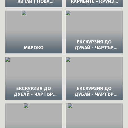
КИТАЙ | НОВА
КАРИБИТЕ - КРУИЗ |
ГОДИНА 2014 В
НОВА ГОДИНА 2014
КИТАЙ
НА КАРИБИТЕ
ЕКСКУРЗИЯ ДО
МАРОКО
ДУБАЙ - ЧАРТЪР
13.11
ЕКСКУРЗИЯ ДО
ЕКСКУРЗИЯ ДО
ДУБАЙ - ЧАРТЪР
ДУБАЙ - ЧАРТЪР
27.11
02.12.