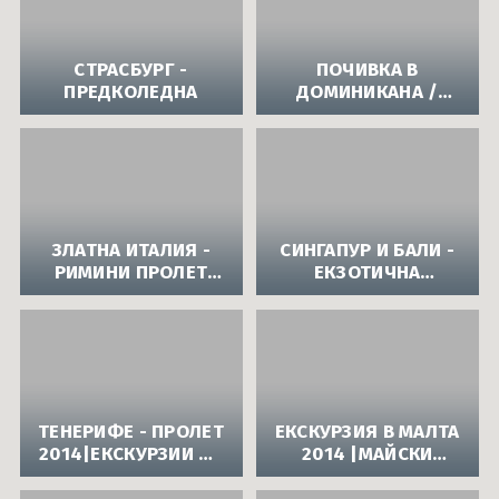
СТРАСБУРГ -
ПОЧИВКА В
ПРЕДКОЛЕДНА
ДОМИНИКАНА /
ПУНТА КАНА/ ЕСЕН
2013
ЗЛАТНА ИТАЛИЯ -
СИНГАПУР И БАЛИ -
РИМИНИ ПРОЛЕТ
ЕКЗОТИЧНА
2014
ИЗТОЧНА ПРИКАЗКА
- ГАРАНТИРАНА
ГРУПА
ТЕНЕРИФЕ - ПРОЛЕТ
ЕКСКУРЗИЯ В МАЛТА
2014|ЕКСКУРЗИИ НА
2014 |МАЙСКИ
КАНАРСКИ
ПРАЗНИЦИ СЪС
ОСТРОВИ/
САМОЛЕТ В МАЛТА