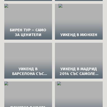
БИРЕН ТУР – САМО
ЗА ЦЕНИТЕЛИ
УИКЕНД В МЮНХЕН
УИКЕНД В
УИКЕНД В МАДРИД
БАРСЕЛОНА СЪС
2014 СЪС САМОЛЕТ
САМОЛЕТ ОТ АПОЛО
ОТ АПОЛО