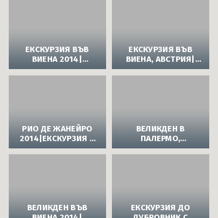
ЕКСКУРЗИИ
ИСПАНИЯ
ЕКСКУРЗИЯ ВЪВ
ЕКСКУРЗИЯ ВЪВ
ВИЕНА 2014|
ВИЕНА, АВСТРИЯ|
МАЙСКИ ПРАЗНИЦИ
САМОЛЕТНИ
В АВСТРИЯ СЪС
ЕКСКУРЗИИ В
САМОЛЕТ ОТ АПОЛО
ЕВРОПА
РИО ДЕ ЖАНЕЙРО
ВЕЛИКДЕН В
2014|ЕКСКУРЗИЯ В
ПАЛЕРМО,
БРАЗИЛИЯ
СИЦИЛИЯ|
ВЕЛИКДЕНСКИ
ЕКСКУРЗИИ В
ЧУЖБИНА
ВЕЛИКДЕН ВЪВ
ЕКСКУРЗИЯ ДО
ВИЕНА 2014|
ДУБРОВНИК С