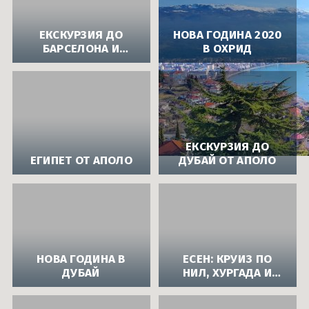
ЕКСКУРЗИЯ ДО
НОВА ГОДИНА 2020
БАРСЕЛОНА И
В ОХРИД
МОНСЕРАТ
ЕКСКУРЗИЯ ДО
ЕГИПЕТ ОТ АПОЛО
ДУБАЙ ОТ АПОЛО
НОВА ГОДИНА В
ЕСЕН: КРУИЗ ПО
ДУБАЙ
НИЛ, ХУРГАДА И
КАЙРО С ВЪТРЕШЕН
ПОЛЕТ