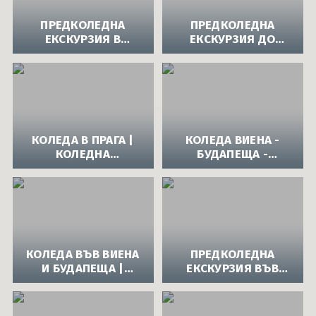
ПРЕДКОЛЕДНА
ПРЕДКОЛЕДНА
ЕКСКУРЗИЯ В
ЕКСКУРЗИЯ ДО
СТРАСБУРГ |
БАВАРСКИ ЗАМЪЦИ.
ПРЕДКОЛЕДНА
ЕКСКУРЗИЯ ДО
ЕКСКУРЗИЯ
ЗАЛЦБУРГ, ИНСБРУК
ФРАНЦИЯ
И МЮНХЕН
КОЛЕДА В ПРАГА |
КОЛЕДА ВИЕНА -
КОЛЕДНА
БУДАПЕЩА -
ЕКСКУРЗИЯ ПРАГА,
ВАРИАНТ 1
ЧЕХИЯ
КОЛЕДА ВЪВ ВИЕНА
ПРЕДКОЛЕДНА
И БУДАПЕЩА |
ЕКСКУРЗИЯ ВЪВ
КОЛЕДНА
ВЕНЕЦИЯ И
ЕКСКУРЗИЯ ВИЕНА -
ФЛОРЕНЦИЯ |
БУДАПЕЩА
ПРЕДКОЛЕДНА