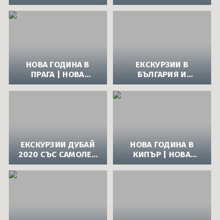
ГОДИНА 2013 В
ГОДИНА 2014 В
СКОПИЕ,
ОХРИД С АВТОБУС |
МАКЕДОНИЯ
ЕКСКУРЗИЯ
НОВА ГОДИНА В
ЕКСКУРЗИИ В
ПРАГА | НОВА
БЪЛГАРИЯ И
ГОДИНА 2014 В
ЧУЖБИНА С
ПРАГА СЪС САМОЛЕТ
АВТОБУС ОТ АПОЛО
- ЦЕНИ, ОФЕРТИ,
РАННИ
ЗАПИСВАНИЯ.
ЕКСКУРЗИИ ДУБАЙ
НОВА ГОДИНА В
2020 СЪС САМОЛЕТ
КИПЪР | НОВА
ОТ АПОЛО
ГОДИНА 2014 В
КИПЪР - ЕКСКУРЗИЯ
СЪС САМОЛЕТ