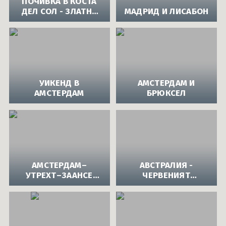
ПОЧИВКА В КОСТА
ДЕЛ СОЛ - ЗЛАТНА
МАДРИД И ЛИСАБОН
ИСПАНИЯ
УИКЕНД В
АМСТЕРДАМ И
АМСТЕРДАМ
БРЮКСЕЛ
АМСТЕРДАМ–
АВСТРАЛИЯ -
УТРЕХТ–ЗААНСЕ
ЧЕРВЕНИЯТ
СХАНС–БРЮКСЕЛ–
КОНТИНЕНТ
ПАРИЖ