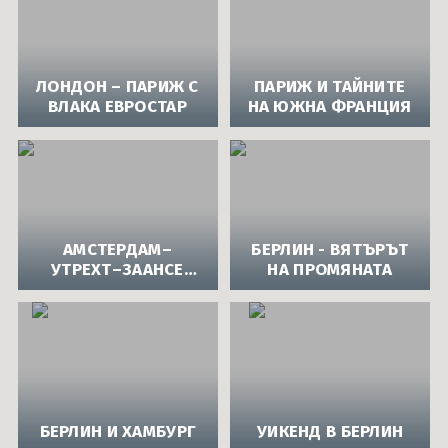
ЛОНДОН – ПАРИЖ С
ПАРИЖ И ТАЙНИТЕ
ВЛАКА ЕВРОСТАР
НА ЮЖНА ФРАНЦИЯ
АМСТЕРДАМ–
БЕРЛИН - ВЯТЪРЪТ
УТРЕХТ–ЗААНСЕ
НА ПРОМЯНАТА
СХАНС–БРЮКСЕЛ–
ПАРИЖ
БЕРЛИН И ХАМБУРГ
УИКЕНД В БЕРЛИН