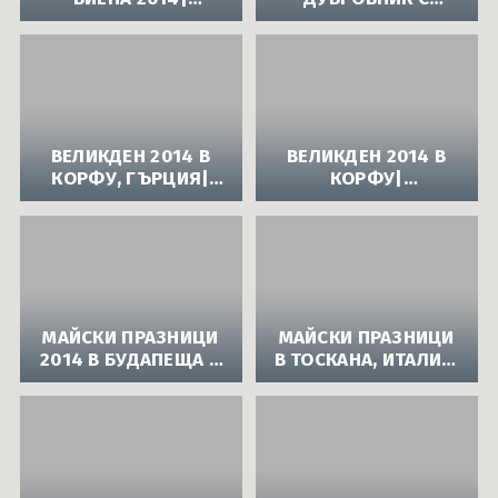
ВЕЛИКДЕНСКИ
АВТОБУС -
ЕКСКУРЗИИ В
ПРОМОЦИОНАЛНА
ЧУЖБИНА
ОФЕРТА ЗА ПРОЛЕТ
2014|АВТОБУСНИ
ЕКСКУРЗИИ В
ЕВРОПА
ВЕЛИКДЕН 2014 В
ВЕЛИКДЕН 2014 В
КОРФУ, ГЪРЦИЯ|
КОРФУ|
ВЕЛИКДЕНСКИ
ВЕЛИКДЕНСКА
ЕКСКУРЗИИ
ЕКСКУРЗИЯ В
ГЪРЦИЯ
МАЙСКИ ПРАЗНИЦИ
МАЙСКИ ПРАЗНИЦИ
2014 В БУДАПЕЩА И
В ТОСКАНА, ИТАЛИЯ:
УНГАРИЯ|
КУЛИНАРНО
АВТОБУСНИ
ИЗКУШЕНИЕ
ЕКСКУРЗИИ В
МАСЛИНИ, ВИНО,
ЕВРОПА ПРЕЗ МАЙ
ПЕКОРИНО|
АВТОБУСНИ
ЕКСКУРЗИИ В