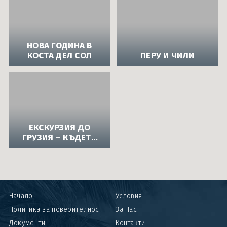
НОВА ГОДИНА В
КОСТА ДЕЛ СОЛ
ПЕРУ И ЧИЛИ
ЕКСКУРЗИЯ ДО
ГРУЗИЯ – КЪДЕТО
ХРАНАТА РАЗКАЗВА
ИСТОРИИ
Начало
Условия
Политика за поверителност
За Нас
Документи
Контакти