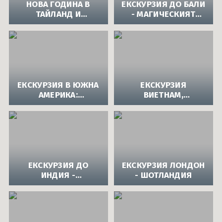
НОВА ГОДИНА В
ЕКСКУРЗИЯ ДО БАЛИ
ТАЙЛАНД И
- МАГИЧЕСКИЯТ
МАЛАЙЗИЯ | НОВА
ОСТРОВ БАЛИ
ГОДИНА
ЕКСКУРЗИЯ В ЮЖНА
ЕКСКУРЗИЯ
АМЕРИКА:
ВИЕТНАМ,
ЕКСКУРЗИЯ В
КАМБОДЖА И
БРАЗИЛИЯ И
ТАЙЛАНД |
АРЖЕНТИНА |
ЕКСКУРЗИЯ ВЪВ
ЕКСКУРЗИИ В
ВИЕТНАМ
БРАЗИЛИЯ
ЕКСКУРЗИЯ ДО
ЕКСКУРЗИЯ ЛОНДОН
ИНДИЯ -
- ШОТЛАНДИЯ
ПАМЕТНИЦИ НА
ЮНЕСКО |
ЕКСКУРЗИИ В ИНДИЯ